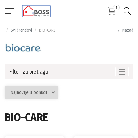
0
Svi brendovi
BIO-CARE
← Nazad
Filteri za pretragu
Toggle n
BIO-CARE