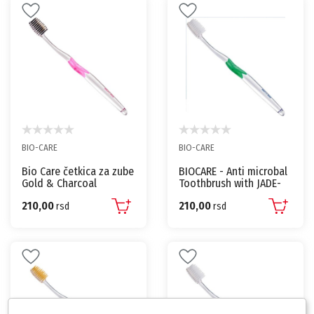
BIO-CARE
BIO-CARE
Bio Care četkica za zube
BIOCARE - Anti microbal
Gold & Charcoal
Toothbrush with JADE-
asortiman
SILVER Medium Soft
210,00
210,00
rsd
rsd