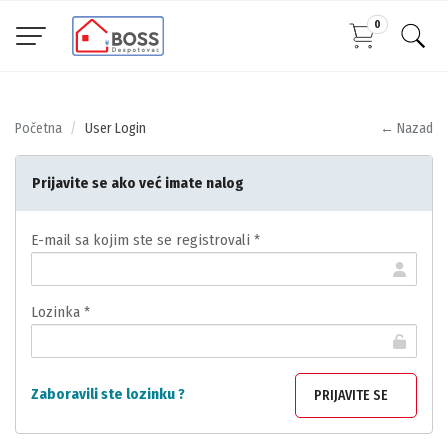
0
Početna
User Login
← Nazad
Prijavite se ako već imate nalog
E-mail sa kojim ste se registrovali *
Lozinka *
Zaboravili ste lozinku ?