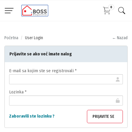
0
Početna
User Login
← Nazad
Prijavite se ako već imate nalog
E-mail sa kojim ste se registrovali *
Lozinka *
Zaboravili ste lozinku ?