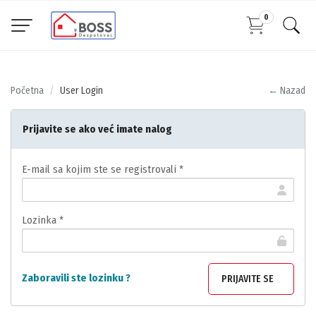
0
Početna
User Login
← Nazad
Prijavite se ako već imate nalog
E-mail sa kojim ste se registrovali *
Lozinka *
Zaboravili ste lozinku ?