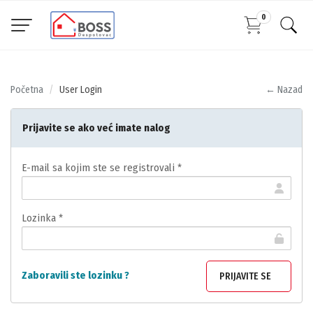
0
Početna
User Login
← Nazad
Prijavite se ako već imate nalog
E-mail sa kojim ste se registrovali *
Lozinka *
Zaboravili ste lozinku ?