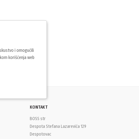
iskustvo i omogućili
vkom korišćenja web
KONTAKT
BOSS str
Despota Stefana Lazarevića 129
Despotovac