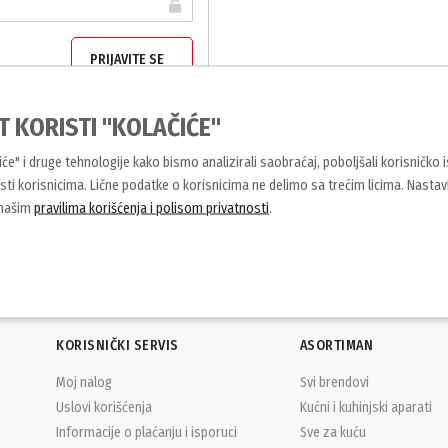
T KORISTI "KOLAČIĆE"
čiće" i druge tehnologije kako bismo analizirali saobraćaj, poboljšali korisničko 
ti korisnicima. Lične podatke o korisnicima ne delimo sa trećim licima. Nasta
 našim
pravilima korišćenja i polisom privatnosti
.
KORISNIČKI SERVIS
ASORTIMAN
Moj nalog
Svi brendovi
Uslovi korišćenja
Kućni i kuhinjski aparati
Informacije o plaćanju i isporuci
Sve za kuću