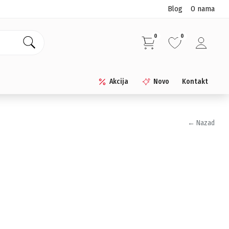
Blog
O nama
0
0
Akcija
Novo
Kontakt
← Nazad