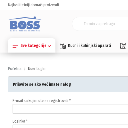
Najkvalitetniji domaći proizvodi
Sve kategorije
Kućni i kuhinjski aparati
Početna
User Login
Prijavite se ako već imate nalog
E-mail sa kojim ste se registrovali *
Lozinka *